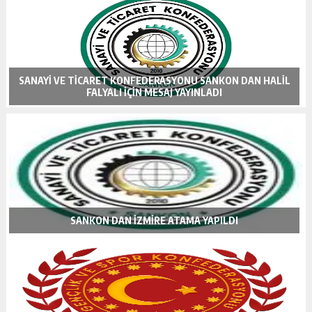
SANAYİ VE TİCARET KONFEDERASYONU SANKON DAN HALİL
FALYALI İÇİN MESAJ YAYINLADI
SANKON DAN İZMİRE ATAMA YAPILDI