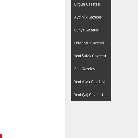
Birgün Gazetesi
Aydınlık Gazetesi
Dünya Gazetesi
Ortadoğu Gazetesi
Yeni Şafak Gazetesi
Akit Gazetesi
Yeni Asya Gazetesi
Yeni Çağ Gazetesi