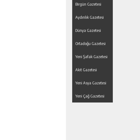
Birgün Gazetesi
Aydınlık Gazetesi
Dünya Gazetesi
Ortadoğu Gazetesi
Yeni Şafak Gazetesi
Akit Gazetesi
Yeni Asya Gazetesi
Yeni Çağ Gazetesi