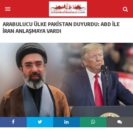
ARABULUCU ÜLKE PAKISTAN DUYURDU: ABD ILE
İRAN ANLAŞMAYA VARDI