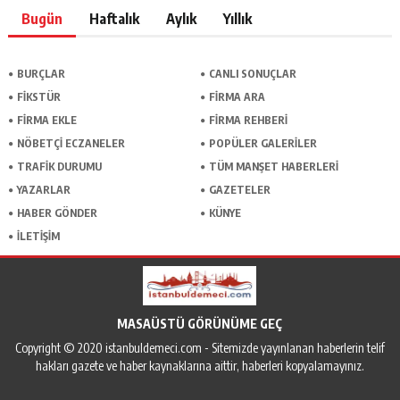
Bugün
Haftalık
Aylık
Yıllık
BURÇLAR
CANLI SONUÇLAR
FİKSTÜR
FİRMA ARA
FİRMA EKLE
FİRMA REHBERİ
NÖBETÇİ ECZANELER
POPÜLER GALERİLER
TRAFİK DURUMU
TÜM MANŞET HABERLERİ
YAZARLAR
GAZETELER
HABER GÖNDER
KÜNYE
İLETİŞİM
MASAÜSTÜ GÖRÜNÜME GEÇ
Copyright © 2020 istanbuldemeci.com - Sitemizde yayınlanan haberlerin telif
hakları gazete ve haber kaynaklarına aittir, haberleri kopyalamayınız.