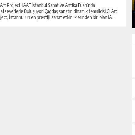
Art Project, IAAF İstanbul Sanat ve Antika Fuarı’nda
GÜNLÜK HABER AKIŞI
atseverlerle Buluşuyor! Çağdaş sanatın dinamik temsilcisi Gi Art
ject, İstanbul’un en prestijli sanat etkinliklerinden biri olan IA...