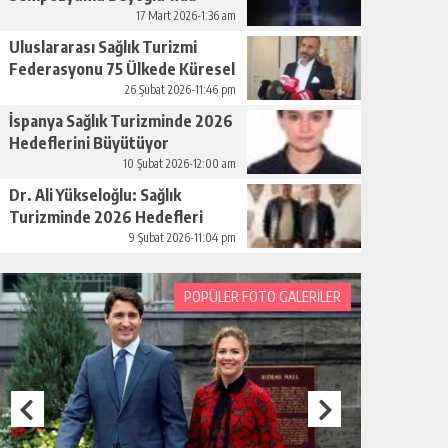
Düzenleniyor
17 Mart 2026-1:36 am
Uluslararası Sağlık Turizmi
Federasyonu 75 Ülkede Küresel
Ağını Kurdu
26 Şubat 2026-11:46 pm
İspanya Sağlık Turizminde 2026
Hedeflerini Büyütüyor
10 Şubat 2026-12:00 am
Dr. Ali Yükseloğlu: Sağlık
Turizminde 2026 Hedefleri
Netleşti
9 Şubat 2026-11:04 pm
POPÜLER FOTO GALERİLER