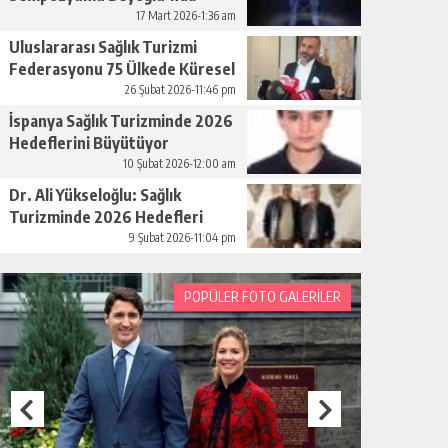
Düzenleniyor
17 Mart 2026-1:36 am
Uluslararası Sağlık Turizmi
Federasyonu 75 Ülkede Küresel
Ağını Kurdu
26 Şubat 2026-11:46 pm
İspanya Sağlık Turizminde 2026
Hedeflerini Büyütüyor
10 Şubat 2026-12:00 am
Dr. Ali Yükseloğlu: Sağlık
Turizminde 2026 Hedefleri
Netleşti
9 Şubat 2026-11:04 pm
POPÜLER FOTO GALERİLER