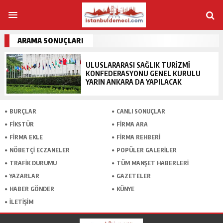
ARAMA SONUÇLARI
ULUSLARARASI SAĞLIK TURİZMİ
KONFEDERASYONU GENEL KURULU
YARIN ANKARA DA YAPILACAK
BURÇLAR
CANLI SONUÇLAR
FİKSTÜR
FİRMA ARA
FİRMA EKLE
FİRMA REHBERİ
NÖBETÇİ ECZANELER
POPÜLER GALERİLER
TRAFİK DURUMU
TÜM MANŞET HABERLERİ
YAZARLAR
GAZETELER
HABER GÖNDER
KÜNYE
İLETİŞİM