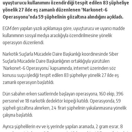
uyuşturucu kullanımını özendirdiği tespit edilen 83 şüpheliye
yönelik 27 ilde eş zamanlı düzenlenen ‘Narkonet-6
Operasyonu’nda 59 şüphelinin gözaltına alındığını açıkladı.
EGM’den yapılan yazılı açıklamaya göre, uyuşturucu ve uyarıcı madde
kullanımının sosyal medya aracılığıyla özendirilmesine yönelik
operasyon düzenlendi.
Narkotik Suçlarla Mücadele Daire Başkanlığı koordinesinde Siber
Suçlarla Mücadele Daire Başkanlığının ortaklığıyla yürütülen
‘Narkonet-6 Operasyonu’ kapsamında, internet üzerinden söz
konusu suçu işlediği tespit edilen 83 şüpheliye yönelik 27 ilde eş
zamanlı operasyon başlatıldı.
Dün sabahın erken saatlerinde başlayan operasyona, 160 ekip, 396
personel ve 18 narkotik dedektör köpeği katıldı. Operasyonda, 59
şüpheli gözaltına alınırken, 24 firari şüphelinin yakalanmasına yönelik
çalışma başlatıldı.
Ayrıca şüphelilerin ev ve iş yerinde yapılan aramada, 2 gram esrar, 8