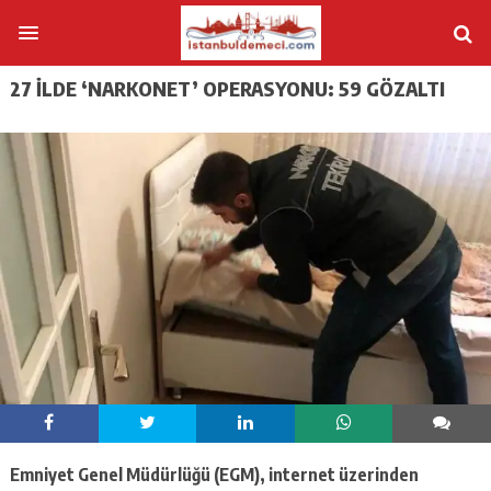
27 ILDE ‘NARKONET’ OPERASYONU: 59 GÖZALTI
Emniyet Genel Müdürlüğü (EGM), internet üzerinden