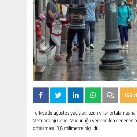
166 v
Türkiye’de ağustos yağışları, uzun yıllar ortalamasına
Meteoroloji Genel Müdürlüğü verilerinden derlenen bil
ortalaması 13,8 milimetre ölçüldü.