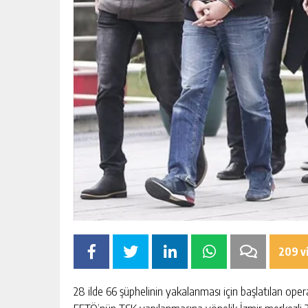
209 v
28 ilde 66 şüphelinin yakalanması için başlatılan oper