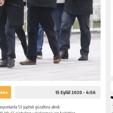
15 Eylül 2020 - 4:56
iews
asyonlarda 53 şüpheli gözaltına alındı.