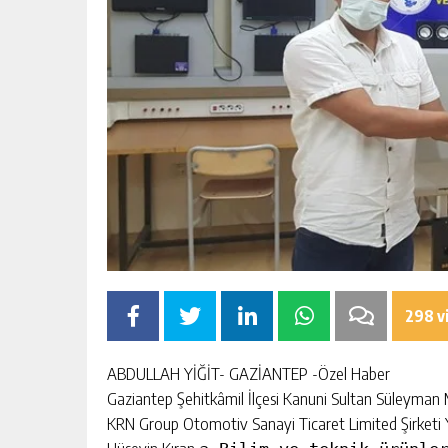
298 v
ABDULLAH YİĞİT- GAZİANTEP -Özel Haber
Gaziantep Şehitkâmil İlçesi Kanuni Sultan Süleyman
KRN Group Otomotiv Sanayi Ticaret Limited Şirketi 