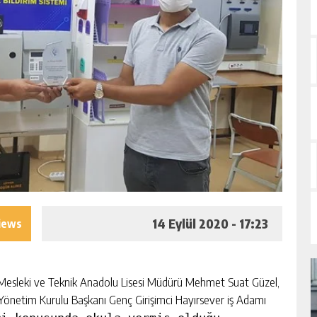
14 Eylül 2020 - 17:23
iews
 Mesleki ve Teknik Anadolu Lisesi Müdürü Mehmet Suat Güzel,
Yönetim Kurulu Başkanı Genç Girişimci Hayırsever iş Adamı