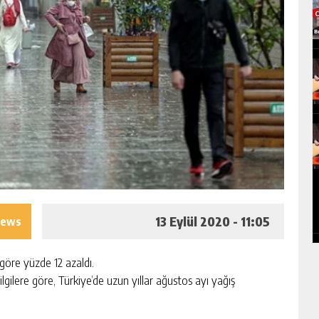
13 Eylül 2020 - 11:05
iews
 göre yüzde 12 azaldı.
gilere göre, Türkiye’de uzun yıllar ağustos ayı yağış