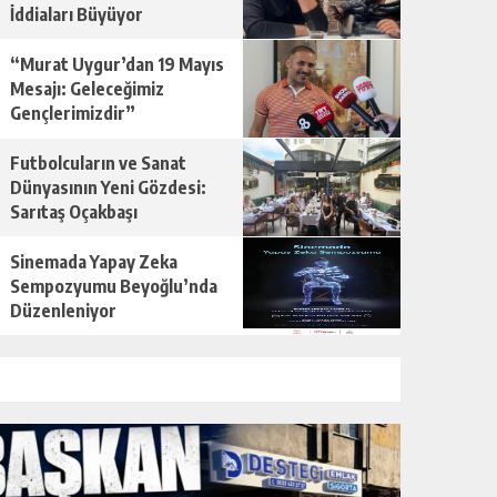
İddiaları Büyüyor
“Murat Uygur’dan 19 Mayıs
Mesajı: Geleceğimiz
Gençlerimizdir”
Futbolcuların ve Sanat
Dünyasının Yeni Gözdesi:
Sarıtaş Oçakbaşı
Sinemada Yapay Zeka
Sempozyumu Beyoğlu’nda
Düzenleniyor