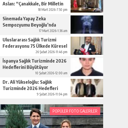
Aslan: “Çanakkale, Bir Milletin
Yeniden Doğuşudur”
18 Mart 2026-7:50 pm
Sinemada Yapay Zeka
Sempozyumu Beyoğlu’nda
Düzenleniyor
17 Mart 2026-1:36 am
Uluslararası Sağlık Turizmi
Federasyonu 75 Ülkede Küresel
Ağını Kurdu
26 Şubat 2026-11:46 pm
İspanya Sağlık Turizminde 2026
Hedeflerini Büyütüyor
10 Şubat 2026-12:00 am
Dr. Ali Yükseloğlu: Sağlık
Turizminde 2026 Hedefleri
Netleşti
9 Şubat 2026-11:04 pm
POPÜLER FOTO GALERİLER