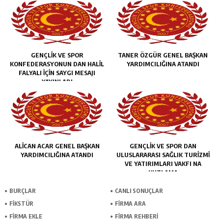
GENÇLİK VE SPOR
TANER ÖZGÜR GENEL BAŞKAN
KONFEDERASYONUN DAN HALİL
YARDIMCILIĞINA ATANDI
FALYALI İÇİN SAYGI MESAJI
YAYINLADI
ALİCAN ACAR GENEL BAŞKAN
GENÇLİK VE SPOR DAN
YARDIMCILIĞINA ATANDI
ULUSLARARASI SAĞLIK TURİZMİ
VE YATIRIMLARI VAKFI NA
KUTLAMA
BURÇLAR
CANLI SONUÇLAR
FİKSTÜR
FİRMA ARA
FİRMA EKLE
FİRMA REHBERİ