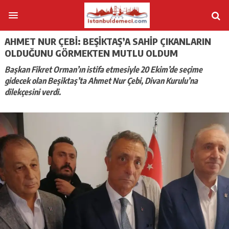
AHMET NUR ÇEBI: BEŞIKTAŞ’A SAHIP ÇIKANLARIN
OLDUĞUNU GÖRMEKTEN MUTLU OLDUM
Başkan Fikret Orman’ın istifa etmesiyle 20 Ekim’de seçime
gidecek olan Beşiktaş’ta Ahmet Nur Çebi, Divan Kurulu’na
dilekçesini verdi.