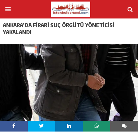
ANKARA’DA FIRARI SUÇ ÖRGÜTÜ YÖNETICISI
YAKALANDI