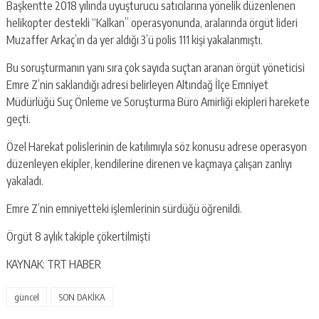
Başkentte 2018 yılında uyuşturucu satıcılarına yönelik düzenlenen
helikopter destekli “Kalkan” operasyonunda, aralarında örgüt lideri
Muzaffer Arkaç’ın da yer aldığı 3’ü polis 111 kişi yakalanmıştı.
Bu soruşturmanın yanı sıra çok sayıda suçtan aranan örgüt yöneticisi
Emre Z’nin saklandığı adresi belirleyen Altındağ İlçe Emniyet
Müdürlüğü Suç Önleme ve Soruşturma Büro Amirliği ekipleri harekete
geçti.
Özel Harekat polislerinin de katılımıyla söz konusu adrese operasyon
düzenleyen ekipler, kendilerine direnen ve kaçmaya çalışan zanlıyı
yakaladı.
Emre Z’nin emniyetteki işlemlerinin sürdüğü öğrenildi.
Örgüt 8 aylık takiple çökertilmişti
KAYNAK: TRT HABER
güncel
SON DAKİKA