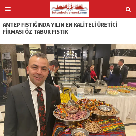
ANTEP FISTIĞINDA YILIN EN KALITELI ÜRETICI
FIRMASI ÖZ TABUR FISTIK