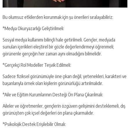
Bu olumsuz etkilerden korunmak için şu önerileri sıralayabiliriz:
*Medya Okuryazarlığı Geliştirilmeli:
Sosyal medya kullanımı bilinçli hale getirilmeli. Gençler, medyada
sunulan içerikleri eleştirel bir gözle değerlendirmeyi öğrenmeli;
görünenle gerçeğin her zaman aynı olmadığını bilmelidir.
*Gerçekçi Rol Modeller Teşvik Edilmeli:
Sadece fiziksel görünümüyle öne çıkan değil, yetenekleri, karakteri ve
başarılarıyla örnek olan kişilerin görünürlüğü artırılmalıdır.
*Aile ve Eğitim Kurumlarının Desteği Ön Plana Çıkarılmalı:
Aileler ve öğretmenler, gençlerin özgüven gelişimini desteklemeli, dış
görünüşten çok içsel değerleri ön plana çıkarmalıdır.
*Psikolojik Destek Erişilebilir Olmalı: