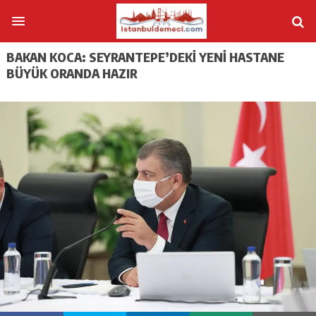
BAKAN KOCA: SEYRANTEPE’DEKI YENI HASTANE
BÜYÜK ORANDA HAZIR