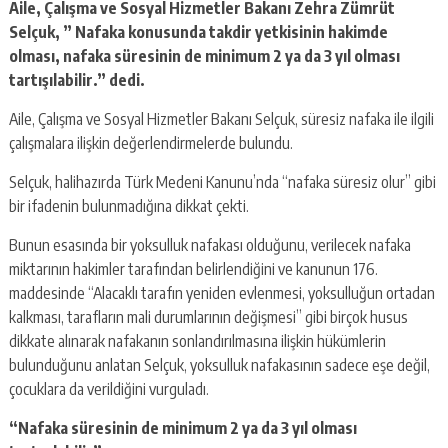
Aile, Çalışma ve Sosyal Hizmetler Bakanı Zehra Zümrüt
Selçuk, ” Nafaka konusunda takdir yetkisinin hakimde
olması, nafaka süresinin de minimum 2 ya da 3 yıl olması
tartışılabilir.” dedi.
Aile, Çalışma ve Sosyal Hizmetler Bakanı Selçuk, süresiz nafaka ile ilgili
çalışmalara ilişkin değerlendirmelerde bulundu.
Selçuk, halihazırda Türk Medeni Kanunu’nda “nafaka süresiz olur” gibi
bir ifadenin bulunmadığına dikkat çekti.
Bunun esasında bir yoksulluk nafakası olduğunu, verilecek nafaka
miktarının hakimler tarafından belirlendiğini ve kanunun 176.
maddesinde “Alacaklı tarafın yeniden evlenmesi, yoksulluğun ortadan
kalkması, tarafların mali durumlarının değişmesi” gibi birçok husus
dikkate alınarak nafakanın sonlandırılmasına ilişkin hükümlerin
bulunduğunu anlatan Selçuk, yoksulluk nafakasının sadece eşe değil,
çocuklara da verildiğini vurguladı.
“Nafaka süresinin de minimum 2 ya da 3 yıl olması