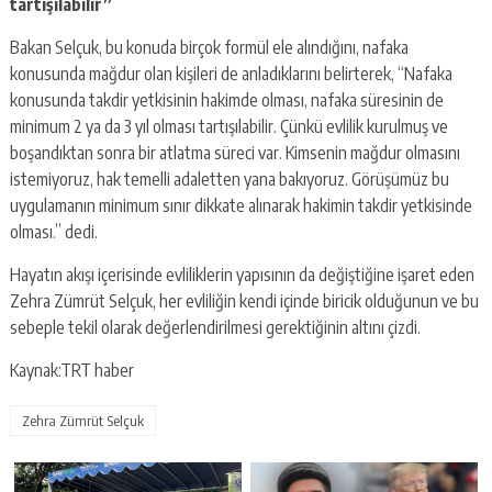
tartışılabilir”
Bakan Selçuk, bu konuda birçok formül ele alındığını, nafaka
konusunda mağdur olan kişileri de anladıklarını belirterek, “Nafaka
konusunda takdir yetkisinin hakimde olması, nafaka süresinin de
minimum 2 ya da 3 yıl olması tartışılabilir. Çünkü evlilik kurulmuş ve
boşandıktan sonra bir atlatma süreci var. Kimsenin mağdur olmasını
istemiyoruz, hak temelli adaletten yana bakıyoruz. Görüşümüz bu
uygulamanın minimum sınır dikkate alınarak hakimin takdir yetkisinde
olması.” dedi.
Hayatın akışı içerisinde evliliklerin yapısının da değiştiğine işaret eden
Zehra Zümrüt Selçuk, her evliliğin kendi içinde biricik olduğunun ve bu
sebeple tekil olarak değerlendirilmesi gerektiğinin altını çizdi.
Kaynak:TRT haber
Zehra Zümrüt Selçuk