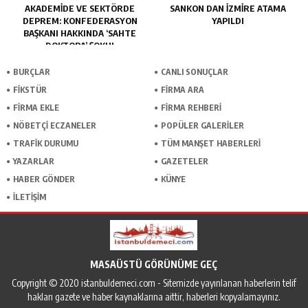
AKADEMİDE VE SEKTÖRDE
SANKON DAN İZMİRE ATAMA
DEPREM: KONFEDERASYON
YAPILDI
BAŞKANI HAKKINDA ‘SAHTE
DOKTORA’ ŞOKU!
BURÇLAR
CANLI SONUÇLAR
FİKSTÜR
FİRMA ARA
FİRMA EKLE
FİRMA REHBERİ
NÖBETÇİ ECZANELER
POPÜLER GALERİLER
TRAFİK DURUMU
TÜM MANŞET HABERLERİ
YAZARLAR
GAZETELER
HABER GÖNDER
KÜNYE
İLETİŞİM
MASAÜSTÜ GÖRÜNÜME GEÇ
Copyright © 2020 istanbuldemeci.com - Sitemizde yayınlanan haberlerin telif
hakları gazete ve haber kaynaklarına aittir, haberleri kopyalamayınız.