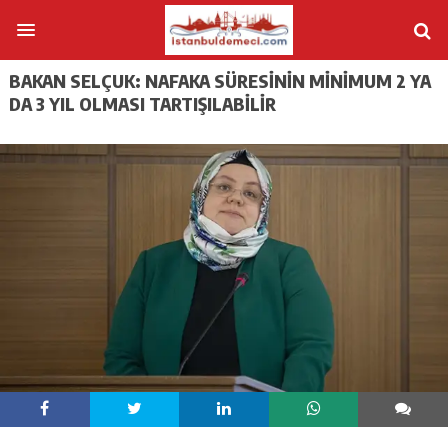
BAKAN SELÇUK: NAFAKA SÜRESININ MINIMUM 2 YA
DA 3 YIL OLMASI TARTIŞILABILIR