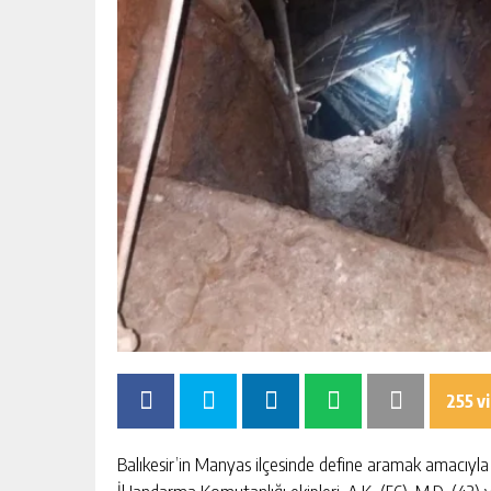
255 v
Balıkesir’in Manyas ilçesinde define aramak amacıyla