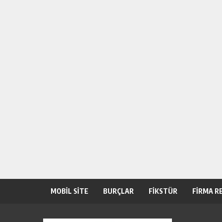
MOBİL SİTE
BURÇLAR
FİKSTÜR
FİRMA R