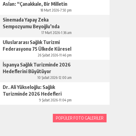
Aslan: “Çanakkale, Bir Milletin
Yeniden Doğuşudur”
18 Mart 2026-7:50 pm
Sinemada Yapay Zeka
Sempozyumu Beyoğlu’nda
Düzenleniyor
17 Mart 2026-1:36 am
Uluslararası Sağlık Turizmi
Federasyonu 75 Ülkede Küresel
Ağını Kurdu
26 Şubat 2026-11:46 pm
İspanya Sağlık Turizminde 2026
Hedeflerini Büyütüyor
10 Şubat 2026-12:00 am
Dr. Ali Yükseloğlu: Sağlık
Turizminde 2026 Hedefleri
Netleşti
9 Şubat 2026-11:04 pm
POPÜLER FOTO GALERİLER