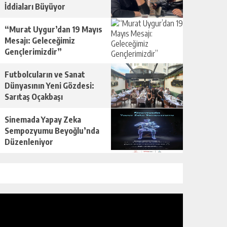
İddiaları Büyüyor
“Murat Uygur’dan 19 Mayıs
Mesajı: Geleceğimiz
Gençlerimizdir”
Futbolcuların ve Sanat
Dünyasının Yeni Gözdesi:
Sarıtaş Oçakbaşı
Sinemada Yapay Zeka
Sempozyumu Beyoğlu’nda
Düzenleniyor