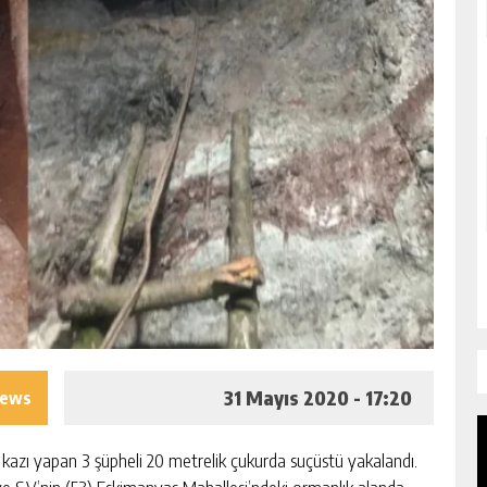
31 Mayıs 2020 - 17:20
iews
 kazı yapan 3 şüpheli 20 metrelik çukurda suçüstü yakalandı.