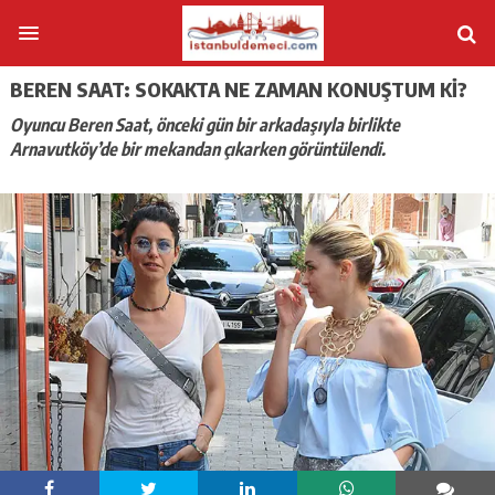
BEREN SAAT: SOKAKTA NE ZAMAN KONUŞTUM KI?
Oyuncu Beren Saat, önceki gün bir arkadaşıyla birlikte
Arnavutköy’de bir mekandan çıkarken görüntülendi.