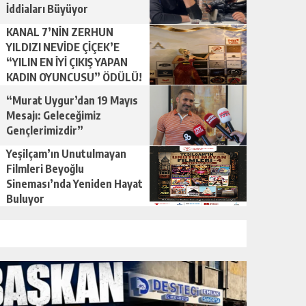
İddiaları Büyüyor
KANAL 7’NİN ZERHUN
YILDIZI NEVİDE ÇİÇEK’E
“YILIN EN İYİ ÇIKIŞ YAPAN
KADIN OYUNCUSU” ÖDÜLÜ!
“Murat Uygur’dan 19 Mayıs
Mesajı: Geleceğimiz
Gençlerimizdir”
Yeşilçam’ın Unutulmayan
Filmleri Beyoğlu
Sineması’nda Yeniden Hayat
Buluyor