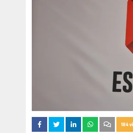
184 v