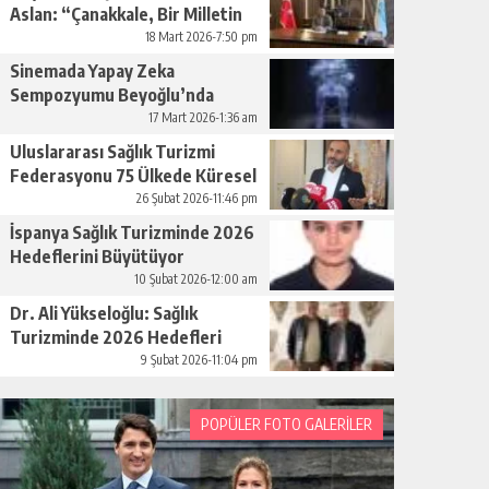
Aslan: “Çanakkale, Bir Milletin
Yeniden Doğuşudur”
18 Mart 2026-7:50 pm
Sinemada Yapay Zeka
Sempozyumu Beyoğlu’nda
Düzenleniyor
17 Mart 2026-1:36 am
Uluslararası Sağlık Turizmi
Federasyonu 75 Ülkede Küresel
Ağını Kurdu
26 Şubat 2026-11:46 pm
İspanya Sağlık Turizminde 2026
Hedeflerini Büyütüyor
10 Şubat 2026-12:00 am
Dr. Ali Yükseloğlu: Sağlık
Turizminde 2026 Hedefleri
Netleşti
9 Şubat 2026-11:04 pm
POPÜLER FOTO GALERİLER