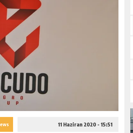
11 Haziran 2020 - 15:51
iews