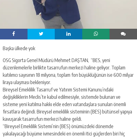
Başka ülkede yok
OSG Sigorta Genel Müdürü Mehmet DAŞTAN, “BES, yeni
düzenlemelerle birlikte tasarrufun merkezi haline geliyor. Toplam
katılımcı sayısının 18 milyona, toplam fon büyüklüğünün ise 600 milyar
liraya ulaşması bekleniyor.
Bireysel Emeklilik Tasarruf ve Yatırım Sistemi Kanunu’ndaki
değişikliklerin Meclis’te kabul edilmesiyle, sistemde bulunan ve
sisteme yeni katılma hakkı elde eden vatandaşlara sunulan önemli
fırsatlara değindi. Bireysel emeklilik sisteminin (BES) bütünsel yapıya
kavuşarak tasarrufun merkezi haline geldi.
“Bireysel Emeklilik Sistemi’nin (BES) önümüzdeki dönemde
yakalayacağı büyüme ivmesindeki en önemli itici güçlerden biri hiç