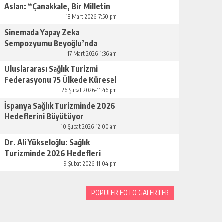
Aslan: “Çanakkale, Bir Milletin
Yeniden Doğuşudur”
18 Mart 2026-7:50 pm
Sinemada Yapay Zeka
Sempozyumu Beyoğlu’nda
Düzenleniyor
17 Mart 2026-1:36 am
Uluslararası Sağlık Turizmi
Federasyonu 75 Ülkede Küresel
Ağını Kurdu
26 Şubat 2026-11:46 pm
İspanya Sağlık Turizminde 2026
Hedeflerini Büyütüyor
10 Şubat 2026-12:00 am
Dr. Ali Yükseloğlu: Sağlık
Turizminde 2026 Hedefleri
Netleşti
9 Şubat 2026-11:04 pm
POPÜLER FOTO GALERİLER