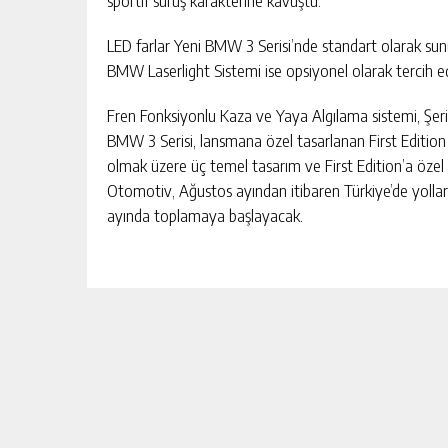
LED farlar Yeni BMW 3 Serisi’nde standart olarak su
BMW Laserlight Sistemi ise opsiyonel olarak tercih ed
Fren Fonksiyonlu Kaza ve Yaya Algılama sistemi, Şeri
BMW 3 Serisi, lansmana özel tasarlanan First Edition 
olmak üzere üç temel tasarım ve First Edition’a özel
Otomotiv, Ağustos ayından itibaren Türkiye’de yollarl
ayında toplamaya başlayacak.