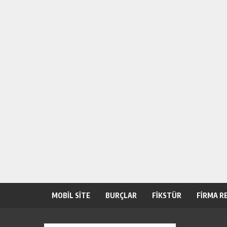
MOBİL SİTE
BURÇLAR
FİKSTÜR
FİRMA R