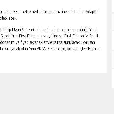
nulurken, 530 metre aydınlatma menziline sahip olan Adaptif
ilebilecek.
t Takip Uyarı Sistemi’nin de standart olarak sunulduğu Yeni
Sport Line, First Edition Luxury Line ve First Edition M Sport
 donanım ve fiyat seçenekleriyle satışa sunulacak. Borusan
a buluşacak olan Yeni BMW 3 Serisi için, ön siparişleri Haziran