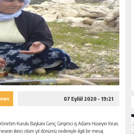
07 Eylül 2020 - 19:21
iews
önetim Kurulu Başkanı Genç Girişimci iş Adamı Hüseyin Kıran,
sinin ikinci ölüm yıl dönümü nedeniyle ilgili bir mesaj