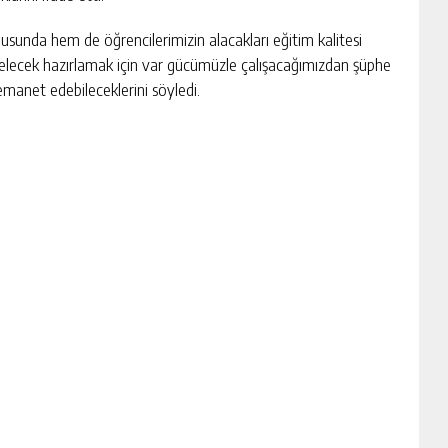
usunda hem de öğrencilerimizin alacakları eğitim kalitesi
 gelecek hazırlamak için var gücümüzle çalışacağımızdan şüphe
emanet edebileceklerini söyledi.