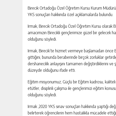
Birecik Ortadoğu Özel Öğretim Kursu Kurum Müdürü 
YKS sonuçları hakkında özel açıklamalarda bulundu.
Irmak, Birecik Ortadoğu Özel Öğretim Kursu olarak Bi
amacımızın Birecikli gençlerimize güzel bir gelecek h
olduğunu söyledi.
Irmak, Birecik’te hizmet vermeye başlamadan önce Bi
gittiğini, bununda beraberinde birçok zorluklar getirdi
dershanecilik anlayışını tamamen değiştirdiklerini ve 
düzeyde olduğunu ifade etti.
Eğitim misyonumuz; Güçlü bir Eğitim kadrosu, kaliteli 
etütler, disiplinli çalışma ile gençlerimizi eğitim k
olduğunu söyledi.
Irmak ,2020 YKS sınav sonuçları hakkında yaptığı değe
belirterek öğrencilerin hem hastalıkla mücadele ettiğini