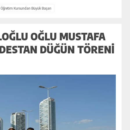
l Öğretim Kursundan Büyük Başarı
ILOĞLU OĞLU MUSTAFA
E DESTAN DÜĞÜN TÖRENI