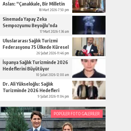
Aslan: “Çanakkale, Bir Milletin
Yeniden Doğuşudur”
18 Mart 2026-7:50 pm
Sinemada Yapay Zeka
Sempozyumu Beyoğlu’nda
Düzenleniyor
17 Mart 2026-1:36 am
Uluslararası Sağlık Turizmi
Federasyonu 75 Ülkede Küresel
Ağını Kurdu
26 Şubat 2026-11:46 pm
İspanya Sağlık Turizminde 2026
Hedeflerini Büyütüyor
10 Şubat 2026-12:00 am
Dr. Ali Yükseloğlu: Sağlık
Turizminde 2026 Hedefleri
Netleşti
9 Şubat 2026-11:04 pm
POPÜLER FOTO GALERİLER