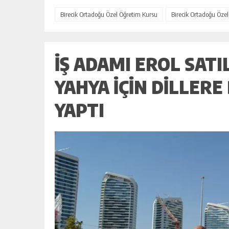
Birecik Ortadoğu Özel Öğretim Kursu
Birecik Ortadoğu Öze
İŞ ADAMI EROL SAT
YAHYA IÇIN DILLER
YAPTI