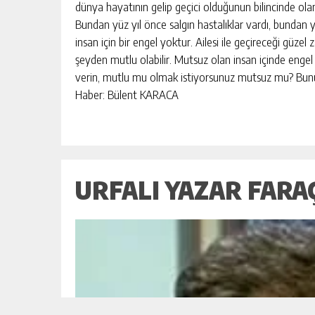
dünya hayatının gelip geçici olduğunun bilincinde ola
Bundan yüz yıl önce salgın hastalıklar vardı, bundan 
insan için bir engel yoktur. Ailesi ile geçireceği güzel
şeyden mutlu olabilir. Mutsuz olan insan içinde engel 
verin, mutlu mu olmak istiyorsunuz mutsuz mu? Bunu s
Haber: Bülent KARACA
URFALI YAZAR FARA