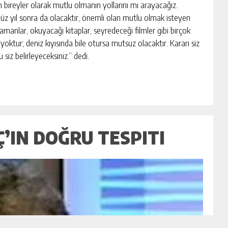
n bireyler olarak mutlu olmanın yollarını mı arayacağız.
yüz yıl sonra da olacaktır, önemli olan mutlu olmak isteyen
 zamanlar, okuyacağı kitaplar, seyredeceği filmler gibi birçok
yoktur; deniz kıyısında bile otursa mutsuz olacaktır. Kararı siz
iz belirleyeceksiniz.” dedi.
Ç’IN DOĞRU TESPITI