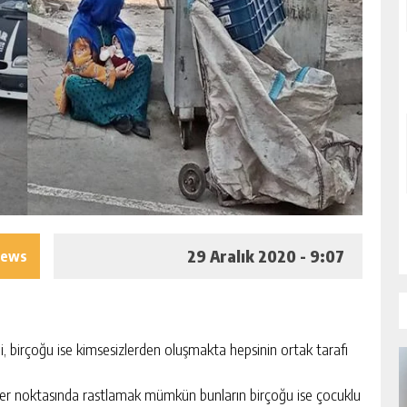
29 Aralık 2020 - 9:07
iews
hibi, birçoğu ise kimsesizlerden oluşmakta hepsinin ortak tarafı
her noktasında rastlamak mümkün bunların birçoğu ise çocuklu