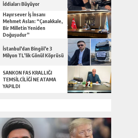
İddiaları Büyüyor
Hayırsever İş İnsanı
Mehmet Aslan: “Çanakkale,
Bir Milletin Yeniden
Doğuşudur”
İstanbul’dan Bingöl’e 3
Milyon TL’lik Gönül Köprüsü
SANKON FAS KRALLIĞI
TEMSİLCİLİĞİ NE ATAMA
YAPILDI