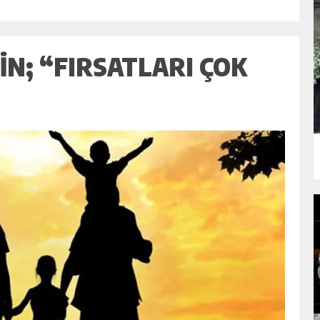
IN; “FIRSATLARI ÇOK