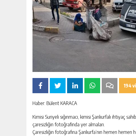
194 v
Haber: Bülent KARACA
Kimisi Suriyeli sığınmacı, kimisi Şanlıurfalı ihtiyaç sa
çaresizliğin fotoğrafında yer almaları.
Çaresizliğin fotoğrafına Şanlıurfa’nın hemen hemen 