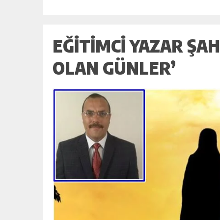
EĞITIMCI YAZAR ŞAH
OLAN GÜNLER’