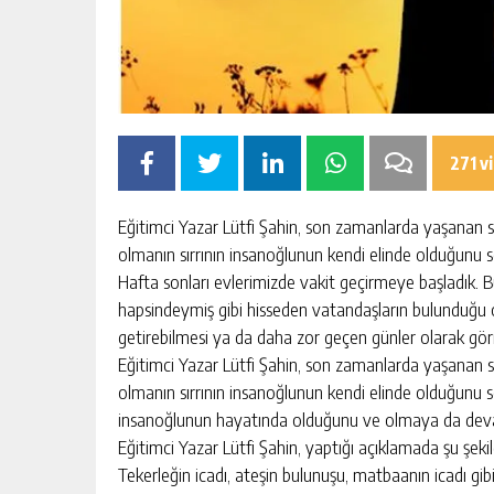
271 v
Eğitimci Yazar Lütfi Şahin, son zamanlarda yaşanan sok
olmanın sırrının insanoğlunun kendi elinde olduğunu s
Hafta sonları evlerimizde vakit geçirmeye başladık. B
hapsindeymiş gibi hisseden vatandaşların bulunduğu or
getirebilmesi ya da daha zor geçen günler olarak gör
Eğitimci Yazar Lütfi Şahin, son zamanlarda yaşanan sok
olmanın sırrının insanoğlunun kendi elinde olduğunu s
insanoğlunun hayatında olduğunu ve olmaya da devam
Eğitimci Yazar Lütfi Şahin, yaptığı açıklamada şu şeki
Tekerleğin icadı, ateşin bulunuşu, matbaanın icadı gibi 