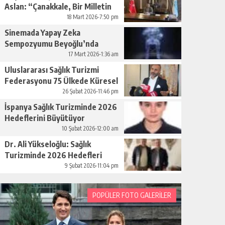
Aslan: “Çanakkale, Bir Milletin
Yeniden Doğuşudur”
18 Mart 2026-7:50 pm
Sinemada Yapay Zeka
Sempozyumu Beyoğlu’nda
Düzenleniyor
17 Mart 2026-1:36 am
Uluslararası Sağlık Turizmi
Federasyonu 75 Ülkede Küresel
Ağını Kurdu
26 Şubat 2026-11:46 pm
İspanya Sağlık Turizminde 2026
Hedeflerini Büyütüyor
10 Şubat 2026-12:00 am
Dr. Ali Yükseloğlu: Sağlık
Turizminde 2026 Hedefleri
Netleşti
9 Şubat 2026-11:04 pm
POPÜLER FOTO GALERİLER