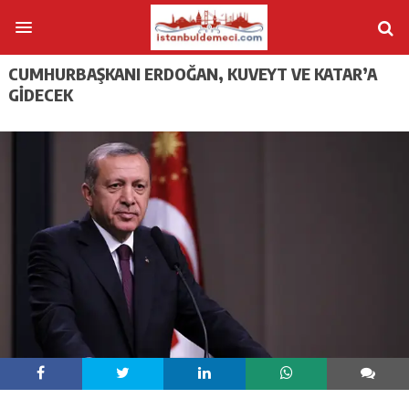
CUMHURBAŞKANI ERDOĞAN, KUVEYT VE KATAR’A
GIDECEK