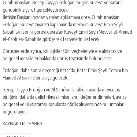
Cumhurbaşkanı Recep Tayyip Erdoğan, bugün Kuveyt ve Katar’a
günübirlik ziyaret gerçekleştirecek.
İletişim Başkanlığından yapılan açıklamaya göre, Cumhurbaşkanı
Erdoğan, Kuveyt ziyareti kapsamında merhum Kuveyt Emiri Şeyh
Sabah’tan sonra görevi devralan Kuveyt Emiri Şeyh Nevvaf el-Ahmed
el-Cabir es-Sabah ile görüşerek taziyelerini iletecek.
Görüşmelerde ayrıca, ikili ilişkiler tüm veçheleriyle ele alınacak ve
bölgesel meseleler hakkında görüş teatisinde bulunulacak.
Erdoğan, daha sonra geçeceği Katar’da, Katar Emiri Şeyh Temim bin
Hamed Al Sani ile bir araya gelecek.
Recep Tayyip Erdoğan ve Al Sani’nin iki ülke arasında mevcut iş
birliğinin daha da geliştirilmesi imkanlarını değerlendirmeleri, ayrıca
bölgesel ve uluslararası konularda görüş alışverişinde bulunmaları
öngörülüyor.
KAYNAK:TRT HABER