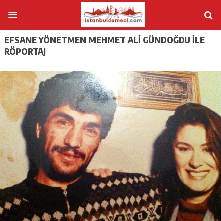
EFSANE YÖNETMEN MEHMET ALI GÜNDOĞDU İLE
RÖPORTAJ