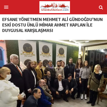
EFSANE YÖNETMEN MEHMET ALİ GÜNDOĞDU’NUN
ESKİ DOSTU ÜNLÜ MİMAR AHMET KAPLAN İLE
DUYGUSAL KARŞILAŞMASI