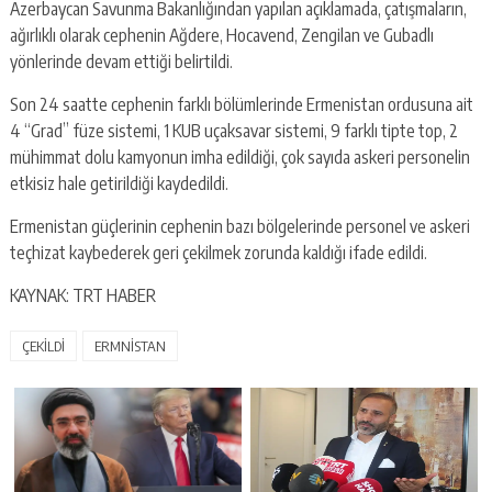
Azerbaycan Savunma Bakanlığından yapılan açıklamada, çatışmaların,
ağırlıklı olarak cephenin Ağdere, Hocavend, Zengilan ve Gubadlı
yönlerinde devam ettiği belirtildi.
Son 24 saatte cephenin farklı bölümlerinde Ermenistan ordusuna ait
4 “Grad” füze sistemi, 1 KUB uçaksavar sistemi, 9 farklı tipte top, 2
mühimmat dolu kamyonun imha edildiği, çok sayıda askeri personelin
etkisiz hale getirildiği kaydedildi.
Ermenistan güçlerinin cephenin bazı bölgelerinde personel ve askeri
teçhizat kaybederek geri çekilmek zorunda kaldığı ifade edildi.
KAYNAK: TRT HABER
ÇEKİLDİ
ERMNİSTAN