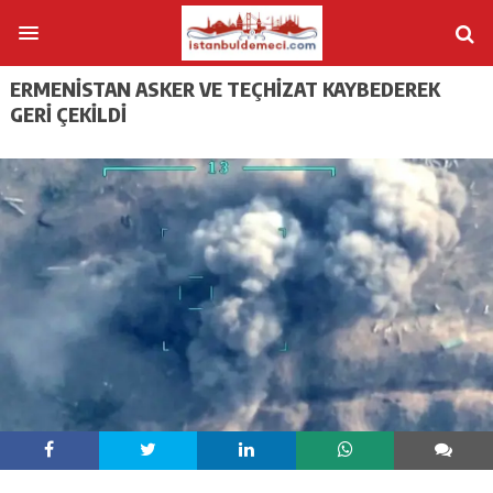
ERMENISTAN ASKER VE TEÇHIZAT KAYBEDEREK
GERI ÇEKILDI