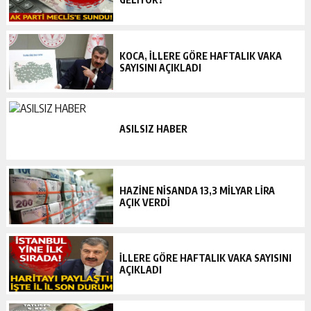
KOCA, ILLERE GÖRE HAFTALIK VAKA
SAYISINI AÇIKLADI
ASILSIZ HABER
HAZINE NISANDA 13,3 MILYAR LIRA
AÇIK VERDI
İLLERE GÖRE HAFTALIK VAKA SAYISINI
AÇIKLADI