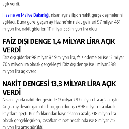
açık verdi.
Hazine ve Maliye Bakanlığı
, nisan ayına ilişkin nakit gerçekleşmelerini
açıkladı. Buna göre, geçen ay Hazine’nin nakit gelirleri 97 milyar 451
milyon lira, nakit giderleri 111 milyar 553 milyon lira oldu.
FAİZ DIŞI DENGE 1,4 MİLYAR LİRA AÇIK
VERDİ
Faiz dışı giderler 98 milyar 849 milyon lira, faiz ödemeleri ise 12 milyar
704 milyon lira olarak gerçekleşti. Faiz dışı denge ise 1 milyar 398
milyon lira açık verdi.
NAKİT DENGESİ 13,3 MİLYAR LİRA AÇIK
VERDİ
Nisan ayında nakit dengesinde 13 milyar 292 milyon lira açık oluştu.
Geçen ay devirli-garantili borç geri dönüşü 898 milyon lira olarak
kayıtlara geçti. Kur farklarından kaynaklanan azalış 218 milyon lira
olarak gerçekleşirken, kasa/banka net hesabında ise 8 milyar 715
milyon lira artış görüldü.