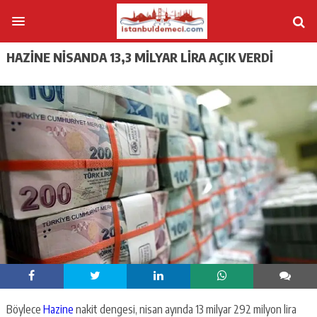
HAZINE NISANDA 13,3 MILYAR LIRA AÇIK VERDI
Böylece
Hazine
nakit dengesi, nisan ayında 13 milyar 292 milyon lira