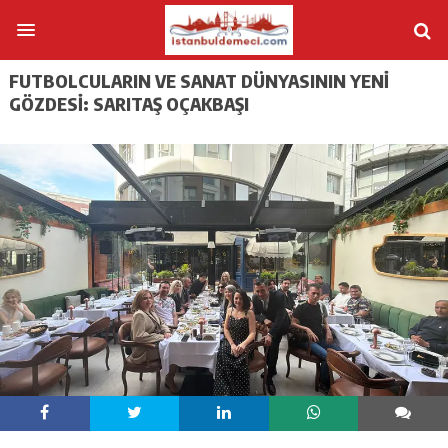
FUTBOLCULARIN VE SANAT DÜNYASININ YENI
GÖZDESI: SARITAŞ OÇAKBAŞI