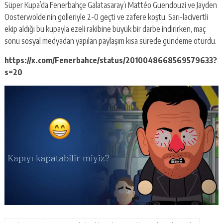
Süper Kupa’da Fenerbahçe Galatasaray’ı Mattéo Guendouzi ve Jayden
Oosterwolde’nin golleriyle 2-0 geçti ve zafere koştu. Sarı-lacivertli
ekip aldığı bu kupayla ezeli rakibine büyük bir darbe indirirken, maç
sonu sosyal medyadan yapılan paylaşım kısa sürede gündeme oturdu.
https://x.com/Fenerbahce/status/2010048668569579633?
s=20