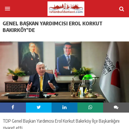
GENEL BAŞKAN YARDIMCISI EROL KORKUT
BAKIRKÖY’DE
TDP Genel Başkan Yardımcısı Erol Korkut Bakırköy İlçe Başkanlığını
ziyaret etti.