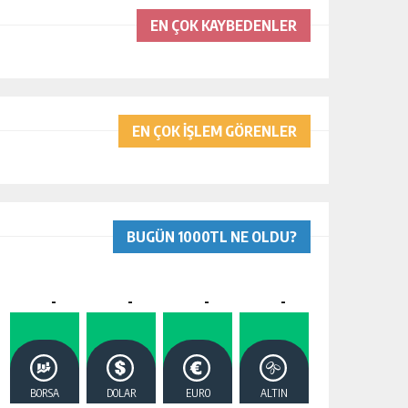
EN ÇOK KAYBEDENLER
EN ÇOK İŞLEM GÖRENLER
BUGÜN 1000TL NE OLDU?
-
-
-
-
BORSA
DOLAR
EURO
ALTIN