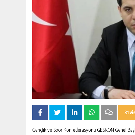
31 v
Gençlik ve Spor Konfederasyonu GESKON Genel Başkan