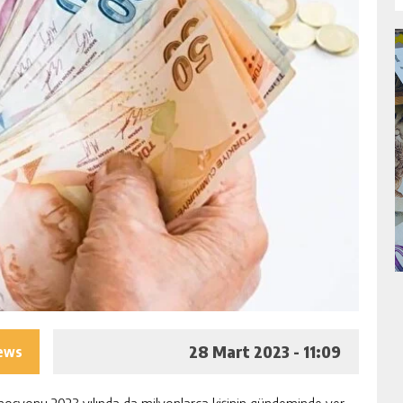
28 Mart 2023 - 11:09
iews
mosyonu 2023 yılında da milyonlarca kişinin gündeminde yer