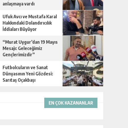
anlaşmaya vardı
Ufuk Avcı ve Mustafa Karal
Hakkındaki Dolandırıcılık
İddiaları Büyüyor
“Murat Uygur’dan 19 Mayıs
Mesajı: Geleceğimiz
Gençlerimizdir”
Futbolcuların ve Sanat
Dünyasının Yeni Gözdesi:
Sarıtaş Oçakbaşı
EN ÇOK KAZANANLAR