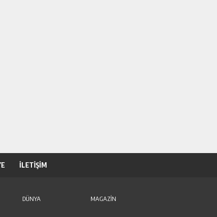
YE
İLETİŞİM
DÜNYA
MAGAZİN