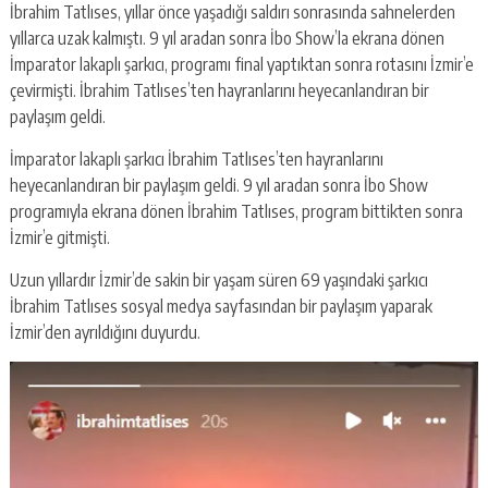
İbrahim Tatlıses, yıllar önce yaşadığı saldırı sonrasında sahnelerden
yıllarca uzak kalmıştı. 9 yıl aradan sonra İbo Show’la ekrana dönen
İmparator lakaplı şarkıcı, programı final yaptıktan sonra rotasını İzmir’e
çevirmişti. İbrahim Tatlıses’ten hayranlarını heyecanlandıran bir
paylaşım geldi.
İmparator lakaplı şarkıcı İbrahim Tatlıses’ten hayranlarını
heyecanlandıran bir paylaşım geldi. 9 yıl aradan sonra İbo Show
programıyla ekrana dönen İbrahim Tatlıses, program bittikten sonra
İzmir’e gitmişti.
Uzun yıllardır İzmir’de sakin bir yaşam süren 69 yaşındaki şarkıcı
İbrahim Tatlıses sosyal medya sayfasından bir paylaşım yaparak
İzmir’den ayrıldığını duyurdu.