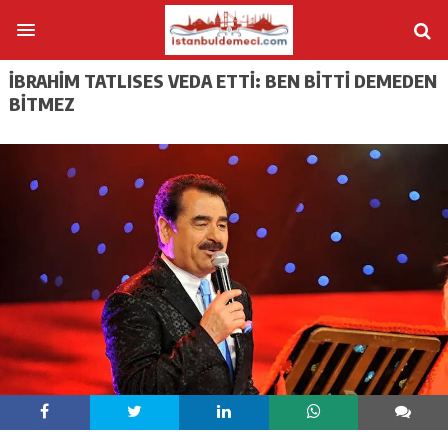
İBRAHIM TATLISES VEDA ETTI: BEN BITTI DEMEDEN
BITMEZ