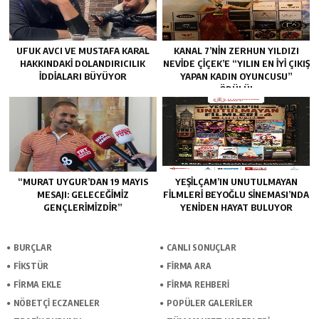
UFUK AVCI VE MUSTAFA KARAL
KANAL 7’NİN ZERHUN YILDIZI
HAKKINDAKI DOLANDIRICILIK
NEVİDE ÇİÇEK’E “YILIN EN İYİ ÇIKIŞ
İDDIALARI BÜYÜYOR
YAPAN KADIN OYUNCUSU”
ÖDÜLÜ!
“MURAT UYGUR’DAN 19 MAYIS
YEŞILÇAM’IN UNUTULMAYAN
MESAJI: GELECEĞIMIZ
FILMLERI BEYOĞLU SINEMASI’NDA
GENÇLERIMIZDIR”
YENIDEN HAYAT BULUYOR
BURÇLAR
CANLI SONUÇLAR
FİKSTÜR
FİRMA ARA
FİRMA EKLE
FİRMA REHBERİ
NÖBETÇİ ECZANELER
POPÜLER GALERİLER