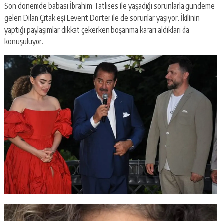
Son dönemde babası İbrahim Tatlıses ile yaşadığı sorunlarla gündeme
gelen Dilan Çıtak eşi Levent Dörter ile de sorunlar yaşıyor. İkilinin
yaptığı paylaşımlar dikkat çekerken boşanma kararı aldıkları da
konuşuluyor.