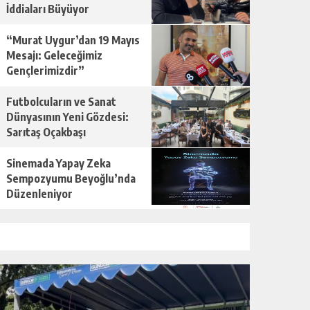
İddiaları Büyüyor
“Murat Uygur’dan 19 Mayıs
Mesajı: Geleceğimiz
Gençlerimizdir”
Futbolcuların ve Sanat
Dünyasının Yeni Gözdesi:
Sarıtaş Oçakbaşı
Sinemada Yapay Zeka
Sempozyumu Beyoğlu’nda
Düzenleniyor