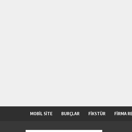
MOBİL SİTE
BURÇLAR
FİKSTÜR
FİRMA R