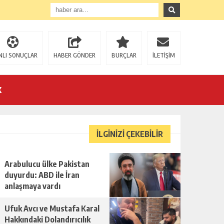
NLI SONUÇLAR
HABER GÖNDER
BURÇLAR
İLETİŞİM
K
İLGİNİZİ ÇEKEBİLİR
Arabulucu ülke Pakistan
duyurdu: ABD ile İran
anlaşmaya vardı
Ufuk Avcı ve Mustafa Karal
Hakkındaki Dolandırıcılık