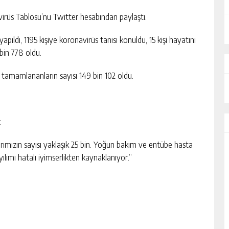
irüs Tablosu’nu Twitter hesabından paylaştı.
pıldı, 1195 kişiye koronavirüs tanısı konuldu, 15 kişi hayatını
bin 778 oldu.
i tamamlananların sayısı 149 bin 102 oldu.
:
rımızın sayısı yaklaşık 25 bin. Yoğun bakım ve entübe hasta
ayılımı hatalı iyimserlikten kaynaklanıyor.”