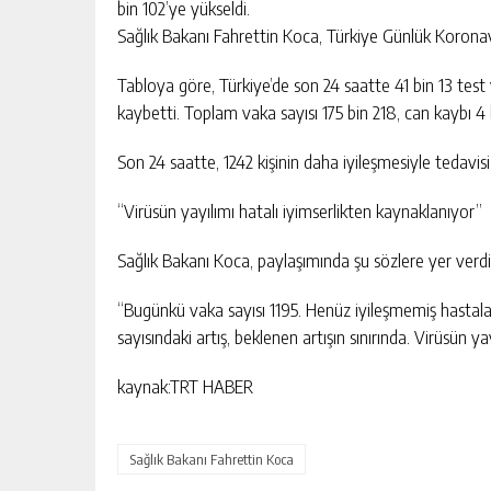
bin 102’ye yükseldi.
Sağlık Bakanı Fahrettin Koca, Türkiye Günlük Koronav
Tabloya göre, Türkiye’de son 24 saatte 41 bin 13 test ya
kaybetti. Toplam vaka sayısı 175 bin 218, can kaybı 4 
Son 24 saatte, 1242 kişinin daha iyileşmesiyle tedavis
“Virüsün yayılımı hatalı iyimserlikten kaynaklanıyor”
Sağlık Bakanı Koca, paylaşımında şu sözlere yer verdi
“Bugünkü vaka sayısı 1195. Henüz iyileşmemiş hastala
sayısındaki artış, beklenen artışın sınırında. Virüsün y
kaynak:TRT HABER
Sağlık Bakanı Fahrettin Koca