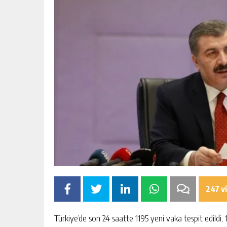
247 v
Türkiye’de son 24 saatte 1195 yeni vaka tespit edildi, 1