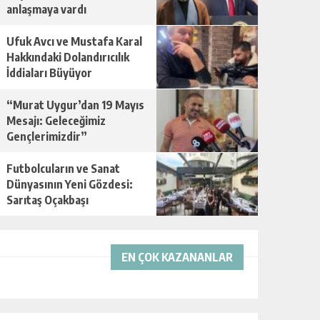
anlaşmaya vardı
Ufuk Avcı ve Mustafa Karal
Hakkındaki Dolandırıcılık
İddiaları Büyüyor
“Murat Uygur’dan 19 Mayıs
Mesajı: Geleceğimiz
Gençlerimizdir”
Futbolcuların ve Sanat
Dünyasının Yeni Gözdesi:
Sarıtaş Oçakbaşı
EN ÇOK KAZANANLAR