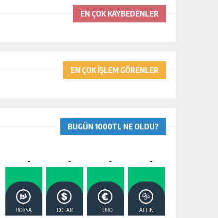
EN ÇOK KAYBEDENLER
EN ÇOK İŞLEM GÖRENLER
BUGÜN 1000TL NE OLDU?
-
-
-
-
BORSA
DOLAR
EURO
ALTIN