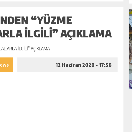
 `NDEN “YÜZME
ARLA İLGİLİ” AÇIKLAMA
12 Haziran 2020 - 17:56
iews