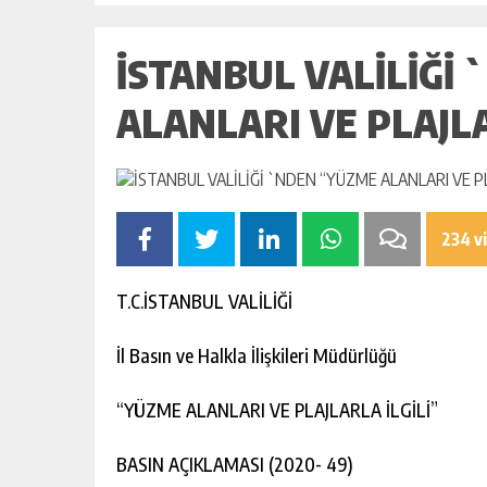
İSTANBUL VALİLİĞİ
ALANLARI VE PLAJL
234 v
T.C.
İSTANBUL VALİLİĞİ
İl Basın ve Halkla İlişkileri Müdürlüğü
“YÜZME ALANLARI VE PLAJLARLA İLGİLİ”
BASIN AÇIKLAMASI (2020- 49)