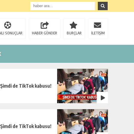
NLI SONUÇLAR
HABER GÖNDER
BURÇLAR
İLETİŞİM
K
Şimdi de TikTok kabusu!
U!
Şimdi de TikTok kabusu!