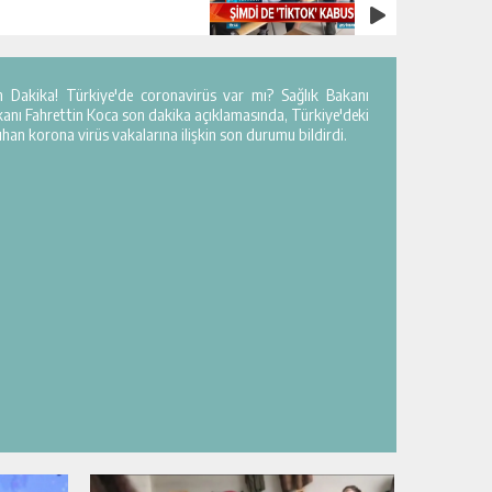
n Dakika! Türkiye'de coronavirüs var mı? Sağlık Bakanı
anı Fahrettin Koca son dakika açıklamasında, Türkiye'deki
an korona virüs vakalarına ilişkin son durumu bildirdi.