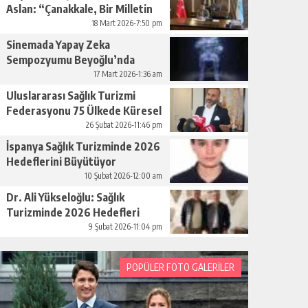
Aslan: “Çanakkale, Bir Milletin
Yeniden Doğuşudur”
18 Mart 2026-7:50 pm
Sinemada Yapay Zeka
Sempozyumu Beyoğlu’nda
Düzenleniyor
17 Mart 2026-1:36 am
Uluslararası Sağlık Turizmi
Federasyonu 75 Ülkede Küresel
Ağını Kurdu
26 Şubat 2026-11:46 pm
İspanya Sağlık Turizminde 2026
Hedeflerini Büyütüyor
10 Şubat 2026-12:00 am
Dr. Ali Yükseloğlu: Sağlık
Turizminde 2026 Hedefleri
Netleşti
9 Şubat 2026-11:04 pm
POPÜLER FOTO GALERİLER