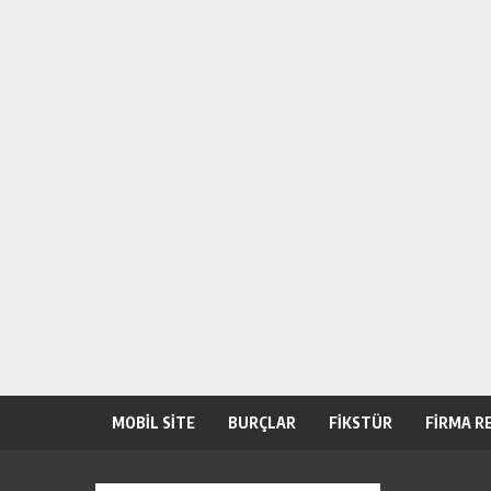
MOBİL SİTE
BURÇLAR
FİKSTÜR
FİRMA R