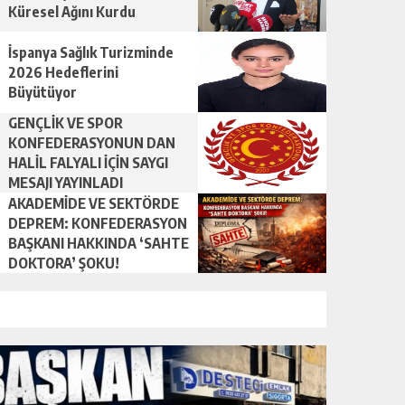
Küresel Ağını Kurdu
İspanya Sağlık Turizminde
2026 Hedeflerini
Büyütüyor
GENÇLİK VE SPOR
KONFEDERASYONUN DAN
HALİL FALYALI İÇİN SAYGI
MESAJI YAYINLADI
AKADEMİDE VE SEKTÖRDE
DEPREM: KONFEDERASYON
BAŞKANI HAKKINDA ‘SAHTE
DOKTORA’ ŞOKU!