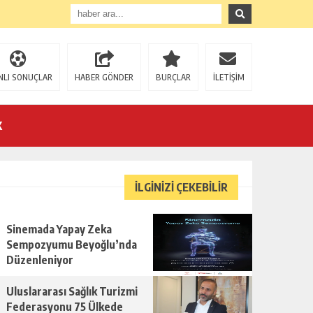
NLI SONUÇLAR
HABER GÖNDER
BURÇLAR
İLETİŞİM
K
İLGİNİZİ ÇEKEBİLİR
Sinemada Yapay Zeka
U!
Sempozyumu Beyoğlu’nda
Düzenleniyor
Uluslararası Sağlık Turizmi
Federasyonu 75 Ülkede