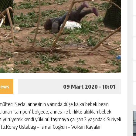
09 Mart 2020 - 10:01
iews
k mülteci Necla, annesinin yanında düşe kalka bebek bezini
ulunan ‘tampon’ bölgede, annesi ile birlikte aldıkları bebek
alka yürüyerek kendi yükünü taşımaya çalışan 2 yaşındaki Suriyeli
zlattı.Koray Ustabaşı – İsmail Coşkun – Volkan Kayalar