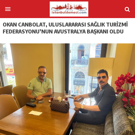
OKAN CANBOLAT, ULUSLARARASI SAĞLIK TURIZMI
FEDERASYONU’NUN AVUSTRALYA BAŞKANI OLDU