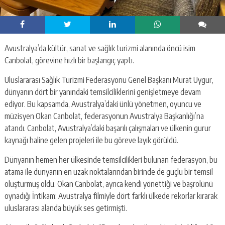
Avustralya’da kültür, sanat ve sağlık turizmi alanında öncü isim
Canbolat, görevine hızlı bir başlangıç yaptı.
Uluslararası Sağlık Turizmi Federasyonu Genel Başkanı Murat Uygur,
dünyanın dört bir yanındaki temsilciliklerini genişletmeye devam
ediyor. Bu kapsamda, Avustralya’daki ünlü yönetmen, oyuncu ve
müzisyen Okan Canbolat, federasyonun Avustralya Başkanlığı’na
atandı. Canbolat, Avustralya’daki başarılı çalışmaları ve ülkenin gurur
kaynağı haline gelen projeleri ile bu göreve layık görüldü.
Dünyanın hemen her ülkesinde temsilcilikleri bulunan federasyon, bu
atama ile dünyanın en uzak noktalarından birinde de güçlü bir temsil
oluşturmuş oldu. Okan Canbolat, ayrıca kendi yönettiği ve başrolünü
oynadığı İntikam: Avustralya filmiyle dört farklı ülkede rekorlar kırarak
uluslararası alanda büyük ses getirmişti.