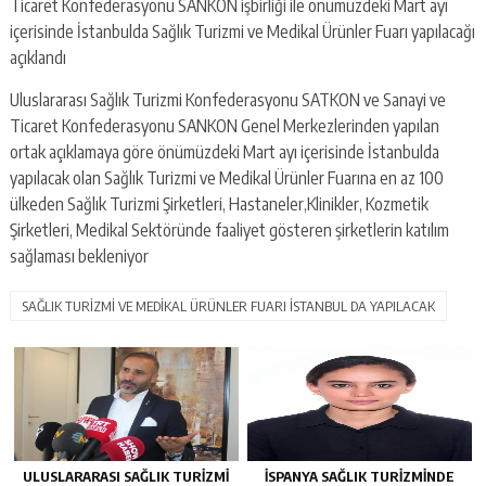
Ticaret Konfederasyonu SANKON işbirliği ile önümüzdeki Mart ayı
içerisinde İstanbulda Sağlık Turizmi ve Medikal Ürünler Fuarı yapılacağı
açıklandı
Uluslararası Sağlık Turizmi Konfederasyonu SATKON ve Sanayi ve
Ticaret Konfederasyonu SANKON Genel Merkezlerinden yapılan
ortak açıklamaya göre önümüzdeki Mart ayı içerisinde İstanbulda
yapılacak olan Sağlık Turizmi ve Medikal Ürünler Fuarına en az 100
ülkeden Sağlık Turizmi Şirketleri, Hastaneler,Klinikler, Kozmetik
Şirketleri, Medikal Sektöründe faaliyet gösteren şirketlerin katılım
sağlaması bekleniyor
SAĞLIK TURİZMİ VE MEDİKAL ÜRÜNLER FUARI İSTANBUL DA YAPILACAK
ULUSLARARASI SAĞLIK TURIZMI
İSPANYA SAĞLIK TURIZMINDE