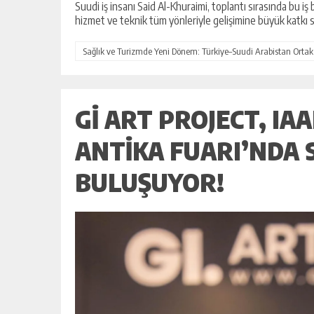
Suudi iş insanı Said Al-Khuraimi, toplantı sırasında bu iş
hizmet ve teknik tüm yönleriyle gelişimine büyük katkı s
Sağlık ve Turizmde Yeni Dönem: Türkiye–Suudi Arabistan Ortak
GI ART PROJECT, IA
ANTIKA FUARI’NDA
BULUŞUYOR!