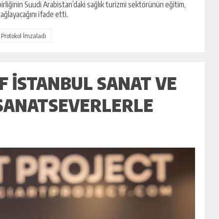
 birliğinin Suudi Arabistan’daki sağlık turizmi sektörünün eğitim,
ağlayacağını ifade etti.
 Protokol İmzaladı
AF İSTANBUL SANAT VE
 SANATSEVERLERLE