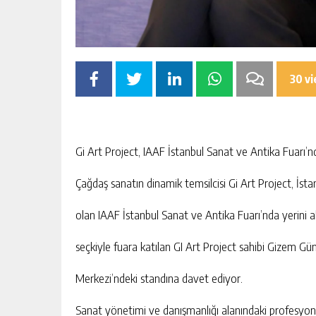
30 v
Gi Art Project, IAAF İstanbul Sanat ve Antika Fuarı’
Çağdaş sanatın dinamik temsilcisi Gi Art Project, İstanb
olan IAAF İstanbul Sanat ve Antika Fuarı’nda yerini al
seçkiyle fuara katılan GI Art Project sahibi Gizem Gün
Merkezi’ndeki standına davet ediyor.
Sanat yönetimi ve danışmanlığı alanındaki profesyone