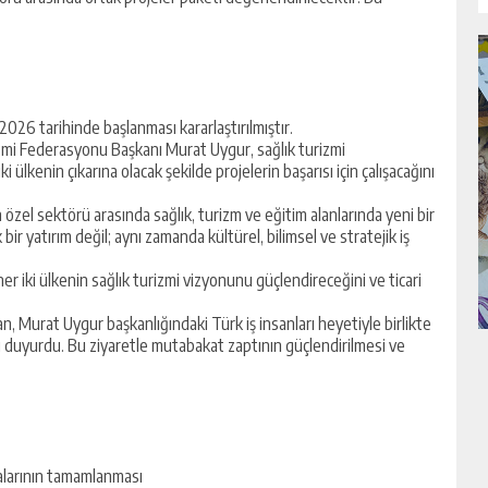
2026 tarihinde başlanması kararlaştırılmıştır.
izmi Federasyonu Başkanı Murat Uygur, sağlık turizmi
lkenin çıkarına olacak şekilde projelerin başarısı için çalışacağını
özel sektörü arasında sağlık, turizm ve eğitim alanlarında yeni bir
r yatırım değil; aynı zamanda kültürel, bilimsel ve stratejik iş
er iki ülkenin sağlık turizmi vizyonunu güçlendireceğini ve ticari
 Murat Uygur başkanlığındaki Türk iş insanları heyetiyle birlikte
ni duyurdu. Bu ziyaretle mutabakat zaptının güçlendirilmesi ve
şmalarının tamamlanması