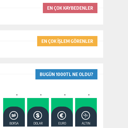
EN ÇOK KAYBEDENLER
EN ÇOK İŞLEM GÖRENLER
BUGÜN 1000TL NE OLDU?
-
-
-
-
BORSA
DOLAR
EURO
ALTIN