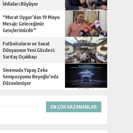
İddiaları Büyüyor
“Murat Uygur’dan 19 Mayıs
Mesajı: Geleceğimiz
Gençlerimizdir”
Futbolcuların ve Sanat
Dünyasının Yeni Gözdesi:
Sarıtaş Oçakbaşı
Sinemada Yapay Zeka
Sempozyumu Beyoğlu’nda
Düzenleniyor
EN ÇOK KAZANANLAR