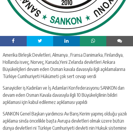
Amerika Birleşik Devletleri, Almanya , Fransa Danimarka, Finlandiya,
Hollanda isveç, Norveç, Kanada,Yeni Zelanda devletleri Ankara
Büyükelçileri devam eden Osman kavala davasıyla ilgli açıklamalarına
Türkiye Cumhuriyeti Hükümeti çok sert cevap verdi
Sanayiciler iş Kadınları ve İş Adamlari Konfederasyonu SANKON dan
devam eden Osman Kavala davasıyla ilgli 10 Büyükelçilinin bildiri
açıklamasi için kabul edilemez açıklaması yapıldı
SANKON Genel Başkan yardımcısı Av Barış Kerim yapmış olduğu yazılı
açıklama sinda öncelikle başta Avrupa devletleri olmak üzere bütün
dünya devletleri ni Türkiye Cumhuriyeti devleti nin Hukuk sistemine