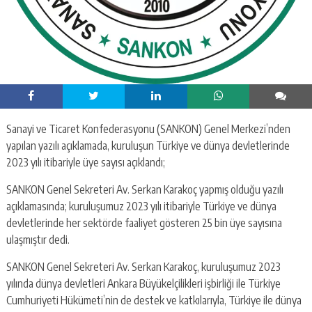
Sanayi ve Ticaret Konfederasyonu (SANKON) Genel Merkezi’nden
yapılan yazılı açıklamada, kuruluşun Türkiye ve dünya devletlerinde
2023 yılı itibariyle üye sayısı açıklandı;
SANKON Genel Sekreteri Av. Serkan Karakoç yapmış olduğu yazılı
açıklamasında; kuruluşumuz 2023 yılı itibariyle Türkiye ve dünya
devletlerinde her sektörde faaliyet gösteren 25 bin üye sayısına
ulaşmıştır dedi.
SANKON Genel Sekreteri Av. Serkan Karakoç, kuruluşumuz 2023
yılında dünya devletleri Ankara Büyükelçilikleri işbirliği ile Türkiye
Cumhuriyeti Hükümeti’nin de destek ve katkılarıyla, Türkiye ile dünya