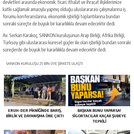
devletleri arasında ekonomik, ticari, ithalat ve ihracat ilişkilerimize
katkı sağlamak amacıyla yapmış olduğu uluslarararası çalışmalarına iş
forumu konferanslarına, ekonomik işbirliği toplantılarına bundan
sonraki süreçte de büyük bir kararlılıkla devam edecektir dedi.
Av. Serkan Karakoç, SANKON kuruluşunun Arap Birliği, Afrika Birliği,
Türksoy gibi uluslararası küresel güçler ile olan işbirliği bundan sonraki
süreçlerde de büyük bir kararlılıkla devam edecektir dedi.
SANKON KURULUŞU 25 BİN ÜYE ŞİRKETE ULAŞTI:
ERUH-DER PIKNIĞINDE BARIŞ,
BAŞKAN BUNU YAPARSA!
BIRLIK VE DAYANIŞMA ÖNE ÇIKTI
SIGORTACILAR KAÇAK ŞUBEYE
TEPKILI