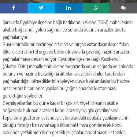
Şanlıurfa Eyyübiye ilçesine bağlı Kadıkendi, (Akabe TOKİ) mahallesinin
akabe boğazında yolun sağında ve solunda bulunan araziler adeta
yağmalanıyor.
Büyük bir bölümü hazineye ait olan ve birçok vatandaşın ikişer fidan
dikerek etrafını tel örgü ve beton duvarlarla çevirdiği hazine arazileri
yağmalanmaya devam ediyor. Eyyübiye ilçesine bağlı Kadıkendi,
(Akabe TOKİ) mahallesinin akabe boğazında yolun sağında ve solunda
bulunan ve hazine bakanlığına ait olan arazilerin kimler tarafından
yağmalandığını bilmediklerini söyleyen duyarlı vatandaşlar bu hazine
arazilerinin bir an önce yapılan bu yağmalamadan kurtarılması
gerektiğini söylediler.
Geçmiş yıllardan bu güne kadar birçok art niyetli insanın akabe
boğazında bulunan arazileri kendi arazisiymiş gibi çevrilmesine
tepkilerini gösteren vatandaşlar, bu alandaki usulsüz yapılaşmaların
olduğu fotoğrafları whatsapp ihbar hattımıza göndererek konu
hakkında yetkili mercilerin gerekli çalışmaları başlatmasını istediler.