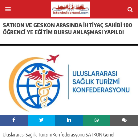
SATKON VE GESKON ARASINDA İHTİYAÇ SAHİBİ 100
ÖĞRENCİ YE EĞİTİM BURSU ANLAŞMASI YAPILDI
Uluslararası Sağlık Turizmi Konfederasyonu SATKON Genel