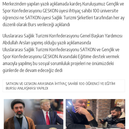
Merkezinden yapılan yazılı açıklamada kardeş Kuruluşumuz Gençlik ve
Spor Konfederasyonu GESKON üyesi ihtiyaç sahibi 100 üniversite
öğrencisi ne SATKON üyesi Sağlık Turizmi Şirketleri tarafından her ay
düzenli olarak Burs verileceği açıklandı
Uluslararası Sağlık Turizmi Konfederasyonu Genel Başkan Yardımcısı
Abdullah Arslan yapmış olduğu yazılı açıklamasında
Uluslararası Sağlık Turizmi Konfederasyonu SATKON ve Gençlik ve
Spor Konfederasyonu GESKON Arasındaki Eğitime destek vermek
amacıyla yapılmış bu sosyal sorumluluk projeleri ne önümüzdeki
günlerde de devam edeceğiz dedi
SATKON VE GESKON ARASINDA İHTİYAÇ SAHİBİ 100 ÖĞRENCİ YE EĞİTİM
BURSU ANLAŞMASI YAPILDI