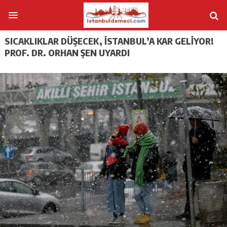
SICAKLIKLAR DÜŞECEK, İSTANBUL’A KAR GELIYOR!
PROF. DR. ORHAN ŞEN UYARDI