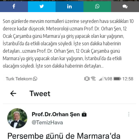
Son günlerde mevsim normalleri üzerine seyreden hava sıcaklıkları 10
derece kadar düşecek. Meteoroloji uzmanı Prof. Dr. Orhan Şen, 12
Ocak Çarşamba günü Marmara’ya giriş yapacak olan kar yağışının,
İstanbul’da da etkili olacağını söyledi. İşte son dakika haberinin
detayları…uzmanı Prof. Dr. Orhan Şen, 12 Ocak Çarşamba günü
Marmara’ya giriş yapacak olan kar yağışının, İstanbul’da da etkili
olacağını söyledi. İşte son dakika haberinin detayları…