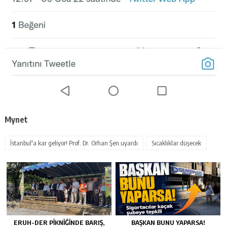
Mynet
İstanbul'a kar geliyor! Prof. Dr. Orhan Şen uyardı
Sıcaklıklar düşecek
ERUH-DER PIKNIĞINDE BARIŞ,
BAŞKAN BUNU YAPARSA!