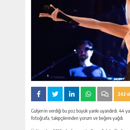
242 v
Gülşen’in verdiği bu poz büyük yankı uyandırdı. 44 ya
fotoğrafa, takipçilerinden yorum ve beğeni yağdı.