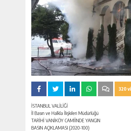
320 v
İSTANBUL VALİLİĞİ
İl Basın ve Halkla İlişkileri Müdürlüğü
TARİHİ VANİKÖY CAMİİNDE YANGIN
BASIN AÇIKLAMASI (2020-100)