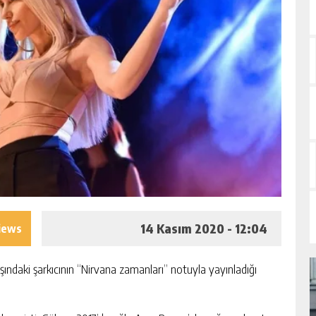
14 Kasım 2020 - 12:04
iews
şındaki şarkıcının “Nirvana zamanları” notuyla yayınladığı