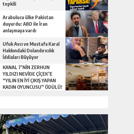
tepkili
Arabulucu ülke Pakistan
duyurdu: ABD ile İran
anlaşmaya vardı
Ufuk Avcı ve Mustafa Karal
Hakkındaki Dolandırıcılık
İddiaları Büyüyor
KANAL 7’NİN ZERHUN
YILDIZI NEVİDE ÇİÇEK’E
“YILIN EN İYİ ÇIKIŞ YAPAN
KADIN OYUNCUSU” ÖDÜLÜ!