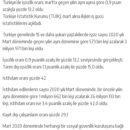
Türkiye’de işsizlik oranı, martta geçen yılın aynı ayına göre 0,9 puan
azalışla yüzde 13,2 oldu
Türkiye İstatistik Kurumu (TÜİK), mart alına ilişkin iş gücü
istatistiklerini açıkladı.
Türkiye genelinde 15 ve daha yukarı yaştakilerde işsiz sayısı 2020 yılı
Mart döneminde geçen yılın aynı dönemine göre 573 bin kişi azalarak 3
milyon 971 bin kişi oldu.
İşsizlik oranı 0,9 puanlık azalış ile yüzde 13,2 seviyesinde gerçekleşti.
Tarım dışı işsizlik oranı 1,1 puanlık azalış ile yüzde 15,0 oldu.
İstihdam oranı yüzde 42
İstihdam edilenlerin sayısı 2020 yılı Mart döneminde, bir önceki yılın
aynı dönemine göre 1 milyon 662 bin kişi azalarak 26 milyon 133 bin
kişi, istihdam oranı ise 3,4 puanlık azalış ile yüzde 42,0 oldu.
Kayıt dışı çalışanların oranı yüzde 29,1
Mart 2020 döneminde herhangi bir sosyal güvenlik kuruluşuna bağlı