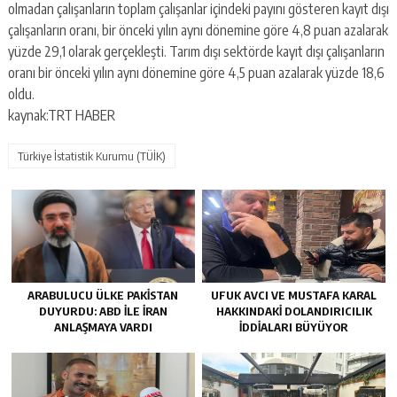
olmadan çalışanların toplam çalışanlar içindeki payını gösteren kayıt dışı
çalışanların oranı, bir önceki yılın aynı dönemine göre 4,8 puan azalarak
yüzde 29,1 olarak gerçekleşti. Tarım dışı sektörde kayıt dışı çalışanların
oranı bir önceki yılın aynı dönemine göre 4,5 puan azalarak yüzde 18,6
oldu.
kaynak:TRT HABER
Türkiye İstatistik Kurumu (TÜİK)
ARABULUCU ÜLKE PAKISTAN
UFUK AVCI VE MUSTAFA KARAL
DUYURDU: ABD ILE İRAN
HAKKINDAKI DOLANDIRICILIK
ANLAŞMAYA VARDI
İDDIALARI BÜYÜYOR