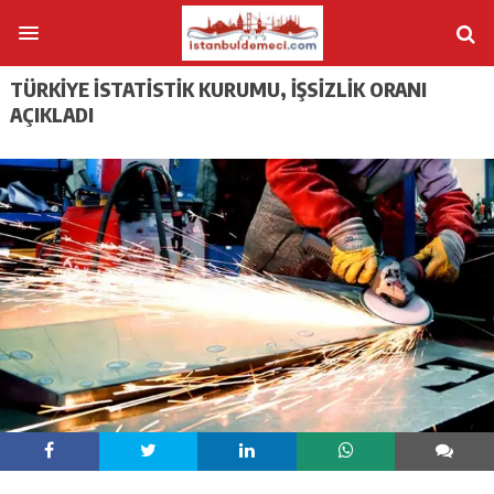
TÜRKIYE İSTATISTIK KURUMU, IŞSIZLIK ORANI
AÇIKLADI