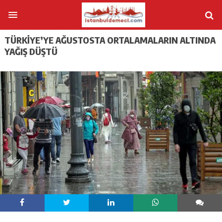
TÜRKIYE’YE AĞUSTOSTA ORTALAMALARIN ALTINDA
YAĞIŞ DÜŞTÜ