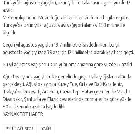
Türkiye’de ağustos yağışları, uzun yıllar ortalamasına göre yüzde 12
azaldı.
Meteoroloji Genel Müdürlüğü verilerinden derlenen bilgilere göre,
Türkiye’de uzun yıllar ağustos ayı yağış ortalaması 13,8 milimetre
ölçüldü.
Geçen yıl ağustos yağışları 19,7 milimetre kaydedilirken, bu yıl
ağustosta yağış yüzde 39 azalışla 12,1 milimetre olarak kayıtlara geçti.
Bu yıl ağustos yağışları, uzun yıllar ortalamasına göre yüzde 12 azaldı.
Ağustos ayında yağışlar ülke genelinde geçen yılki yağışların altında
gerçekleşti. Ağustos ayında Kuzey Ege, Orta ve Batı Karadeniz,
Trakya’nın kuzeyi, İç Anadolu, Gaziantep, Hatay çevreleri ile Mardin,
Diyarbakır, Şanlıurfa ve Elazığ çevrelerinde normallerine göre yüzde
80’in üzerinde azalma kaydedildi.
KAYNAK:TRT HABER
EYLÜL AĞUSTOS
YAĞIS